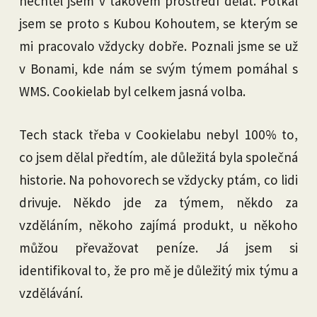
nechtěl jsem v takovém prostředí dělat. Potkal
jsem se proto s Kubou Kohoutem, se kterým se
mi pracovalo vždycky dobře. Poznali jsme se už
v Bonami, kde nám se svým týmem pomáhal s
WMS. Cookielab byl celkem jasná volba.
Tech stack třeba v Cookielabu nebyl 100% to,
co jsem dělal předtím, ale důležitá byla společná
historie. Na pohovorech se vždycky ptám, co lidi
drivuje. Někdo jde za týmem, někdo za
vzděláním, někoho zajímá produkt, u někoho
můžou převažovat peníze. Já jsem si
identifikoval to, že pro mě je důležitý mix týmu a
vzdělávání.