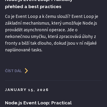
přehled a best practices
Co je Event Loop a k čemu slouží? Event Loop je
základní mechanismus, který umožňuje Node.js
provádět asynchronní operace. Jde o
nekonečnou smyčku, která zpracovává úlohy z
fronty a běží tak dlouho, dokud jsou v ní nějaké
naplánované tasks.
ČÍST DÁL
JANUARY 15, 2026
Node.js Event Loop: Practical