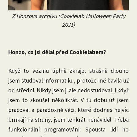
Z Honzova archivu (Cookielab Halloween Party
2021)
Honzo, co jsi dělal před Cookielabem?
Když to vezmu úplně zkraje, strašně dlouho
jsem studoval informatiku, protože mě bavila už
od střední. Nikdy jsem ji ale nedostudoval, i když
jsem to zkoušel několikrát. V tu dobu už jsem
pracoval a paradoxně věci, které dodnes nejvíc
brnkají na struny, jsem tenkrát nenáviděl. Třeba
funkcionální programování. Spousta lidí ho