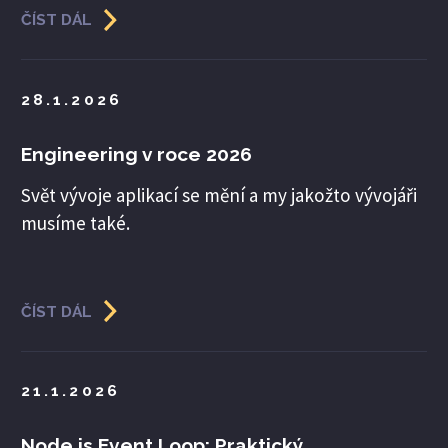
ČÍST DÁL
28.1.2026
Engineering v roce 2026
Svět vývoje aplikací se mění a my jakožto vývojáři
musíme také.
ČÍST DÁL
21.1.2026
Node.js Event Loop: Praktický