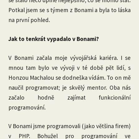
se stalo něco úplně nejlepšího, co se mohlo stát.
Potkal jsem se s týmem z Bonami a byla to láska
na první pohled.
Jak to tenkrát vypadalo v Bonami?
V Bonami začala moje vývojářská kariéra. I se
mnou tam bylo ve vývoji v té době pět lidí, s
Honzou Machalou se dodneška vídám. To on mě
naučil programovat; je skvělý mentor. Oba nás
začalo hodně zajímat funkcionální
programování.
V Bonami jsme programovali (jako většina firem)
v PHP. Bohužel pro programování ve