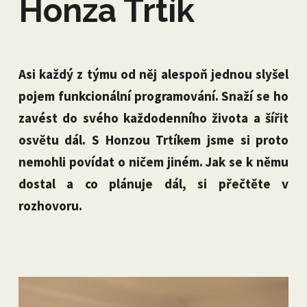
Honza Trtík
Asi každý z týmu od něj alespoň jednou slyšel
pojem funkcionální programování. Snaží se ho
zavést do svého každodenního života a šířit
osvětu dál. S Honzou Trtíkem jsme si proto
nemohli povídat o ničem jiném. Jak se k němu
dostal a co plánuje dál, si přečtěte v
rozhovoru.