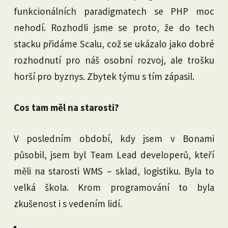
funkcionálních paradigmatech se PHP moc
nehodí. Rozhodli jsme se proto, že do tech
stacku přidáme Scalu, což se ukázalo jako dobré
rozhodnutí pro náš osobní rozvoj, ale trošku
horší pro byznys. Zbytek týmu s tím zápasil.
Cos tam měl na starosti?
V posledním období, kdy jsem v Bonami
působil, jsem byl Team Lead developerů, kteří
měli na starosti WMS – sklad, logistiku. Byla to
velká škola. Krom programování to byla
zkušenost i s vedením lidí.