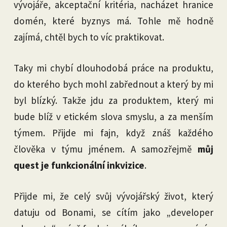
vývojáře, akceptační kritéria, nacházet hranice
domén, které byznys má. Tohle mě hodně
zajímá, chtěl bych to víc praktikovat.
Taky mi chybí dlouhodobá práce na produktu,
do kterého bych mohl zabřednout a který by mi
byl blízký. Takže jdu za produktem, který mi
bude blíž v etickém slova smyslu, a za menším
týmem. Přijde mi fajn, když znáš každého
člověka v týmu jménem. A samozřejmě
můj
quest je funkcionální inkvizice
.
Přijde mi, že celý svůj vývojářský život, který
datuju od Bonami, se cítím jako „developer