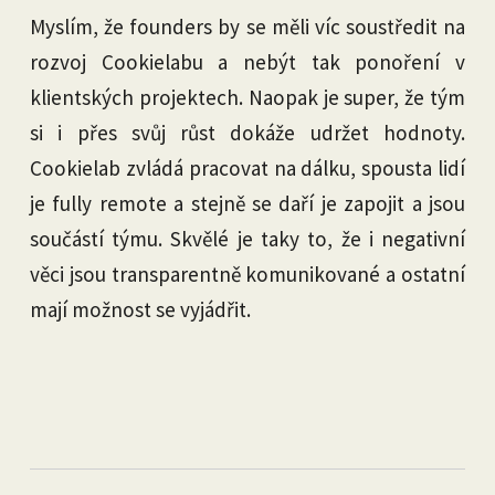
Myslím, že founders by se měli víc soustředit na
rozvoj Cookielabu a nebýt tak ponoření v
klientských projektech. Naopak je super, že tým
si i přes svůj růst dokáže udržet hodnoty.
Cookielab zvládá pracovat na dálku, spousta lidí
je fully remote a stejně se daří je zapojit a jsou
součástí týmu. Skvělé je taky to, že i negativní
věci jsou transparentně komunikované a ostatní
mají možnost se vyjádřit.