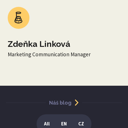
Zdeňka Linková
Marketing Communication Manager
Náš blog
All
EN
CZ