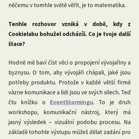
něčemu v tomhle světě věřit, je to matematika.
Tenhle rozhovor vzniká v době, kdy z
Cookielabu bohužel odcházíš. Co je tvoje další
štace?
Hodně mě baví číst věci o propojení vývojařiny a
byznysu. O tom, aby vývojáři chápali, jaké jsou
potřeby produktu. Protože v každé větší firmě
vázne komunikace a lidi jsou ve svých silech. Teď
čtu knížku o
EventStormingu
. To je druh
workshopu, komunikační nástroj, který má
jasný výsledek – vizuální podobu procesu. Na
základě tohohle výstupu můžeš dělat zadání pro