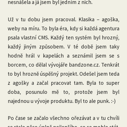
nesnášela a já jsem byl jedním z nich.
Už v tu dobu jsem pracoval. Klasika – agoška,
weby na míru. To byla éra, kdy si každá agentura
psala vlastní CMS. Každý ten systém byl hrozný,
každý jiným způsobem. V té době jsem taky
hodně hrál v kapelách a seznámil jsem se s
borcem, co dělal vývojáře bandzone.cz. Tenkrát
to byl hrozně úspěšný projekt. Odešel jsem teda
z agošky a začal pracovat tam. Byla to super
doba, posunulo mě to, protože jsem byl
najednou u vývoje produktu. Byl to ale punk. :-)
Po čase se začalo všechno ořezávat a v tu chvíli