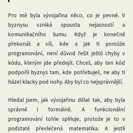
Pro mě byla vývojařina něco, co je pevné. V
byznysu vzniká spousta nejasností a
komunikačního šumu. Když je konečně
překonáš a víš, kde a jak ti pomůže
programování, není důvod řešit ještě chyby v
kódu, kterým jde předejít. Chceš, aby ten kód
podpořil byznys tam, kde potřebuješ, ne aby ti
házel klacky pod nohy. Aby byl co nejsprávnější.
Hledal jsem, jak vývojařinu dělat tak, aby byla
správně i formálně. A funkcionální
programování tohle splňuje, protože je to v
podstatě převlečená matematika. A jestli