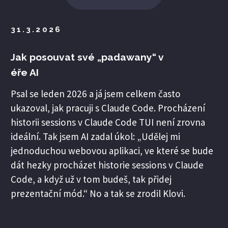
31.3.2026
Jak posouvat své „padawany“ v
éře AI
Psal se leden 2026 a já jsem celkem často
ukazoval, jak pracuji s Claude Code. Procházení
historii sessions v Claude Code TUI není zrovna
ideální. Tak jsem AI zadal úkol: „Udělej mi
jednoduchou webovou aplikaci, ve které se bude
dát hezky procházet historie sessions v Claude
Code, a když už v tom budeš, tak přidej
prezentační mód.“ No a tak se zrodil Klovi.