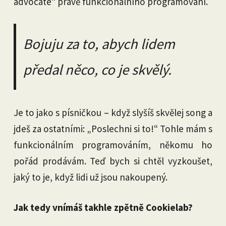
advocate“ právě funkcionálního programování.
Bojuju za to, abych lidem
předal něco, co je skvělý.
Je to jako s písničkou – když slyšíš skvělej song a
jdeš za ostatními: „Poslechni si to!“ Tohle mám s
funkcionálním programováním, někomu ho
pořád prodávám. Teď bych si chtěl vyzkoušet,
jaký to je, když lidi už jsou nakoupený.
Jak tedy vnímáš takhle zpětně Cookielab?