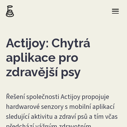
Actijoy: Chytrá
aplikace pro
zdravější psy
Řešení společnosti Actijoy propojuje
hardwarové senzory s mobilní aplikací
sledující aktivitu a zdraví psů a tím včas
předchází vážným zdravotním