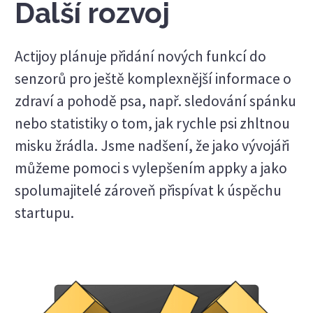
Další rozvoj
Actijoy plánuje přidání nových funkcí do
senzorů pro ještě komplexnější informace o
zdraví a pohodě psa, např. sledování spánku
nebo statistiky o tom, jak rychle psi zhltnou
misku žrádla. Jsme nadšení, že jako vývojáři
můžeme pomoci s vylepšením appky a jako
spolumajitelé zároveň přispívat k úspěchu
startupu.