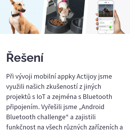
Řešení
Při vývoji mobilní appky Actijoy jsme
využili našich zkušeností z jiných
projektů s IoT a zejména s Bluetooth
připojením. Vyřešili jsme „Android
Bluetooth challenge“ a zajistili
funkčnost na všech různých zařízeních a