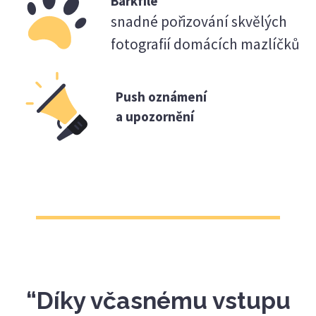
Barkfile
snadné pořizování skvělých
fotografií domácích mazlíčků
Push oznámení
a upozornění
“Díky včasnému vstupu