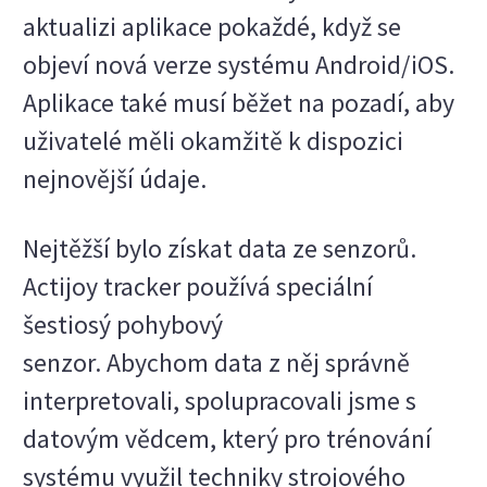
aktualizi aplikace pokaždé, když se
objeví nová verze systému Android/iOS.
Aplikace také musí běžet na pozadí, aby
uživatelé měli okamžitě k dispozici
nejnovější údaje.
Nejtěžší bylo získat data ze senzorů.
Actijoy tracker používá speciální
šestiosý pohybový
senzor. Abychom data z něj správně
interpretovali, spolupracovali jsme s
datovým vědcem, který pro trénování
systému využil techniky strojového