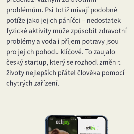
problémům. Psi totiž mívají podobné
potíže jako jejich páníčci – nedostatek
fyzické aktivity může způsobit zdravotní
problémy a voda i příjem potravy jsou
pro jejich pohodu klíčové. To zaujalo
český startup, který se rozhodl změnit
životy nejlepších přátel člověka pomocí
chytrých zařízení.