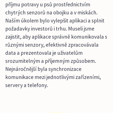
příjmu potravy u psů prostřednictvím
chytrých senzorů na obojku a v miskách.
Naším úkolem bylo vylepšit aplikaci a splnit
požadavky investorů i trhu. Museli jsme
zajistit, aby aplikace správně komunikovala s
různými senzory, efektivně zpracovávala
data a prezentovala je uživatelům
srozumitelným a příjemným způsobem.
Nejnáročnější byla synchronizace
komunikace mezi jednotlivými zařízeními,
servery a telefony.