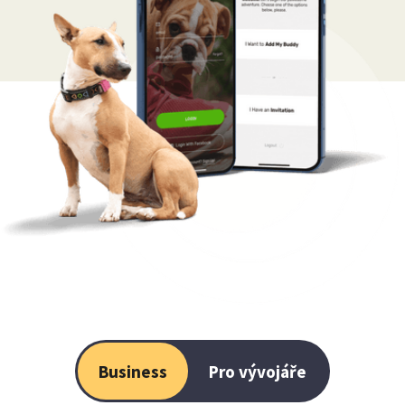
Business
Pro vývojáře