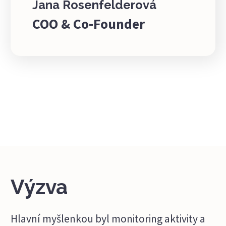
Jana Rosenfelderová
COO & Co-Founder
Výzva
Hlavní myšlenkou byl monitoring aktivity a