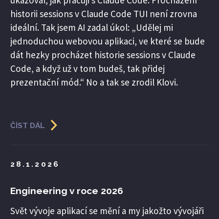
ukazoval, jak pracuji s Claude Code. Procházení
historii sessions v Claude Code TUI není zrovna
ideální. Tak jsem AI zadal úkol: „Udělej mi
jednoduchou webovou aplikaci, ve které se bude
dát hezky procházet historie sessions v Claude
Code, a když už v tom budeš, tak přidej
prezentační mód.“ No a tak se zrodil Klovi.
ČÍST DÁL
28.1.2026
Engineering v roce 2026
Svět vývoje aplikací se mění a my jakožto vývojáři