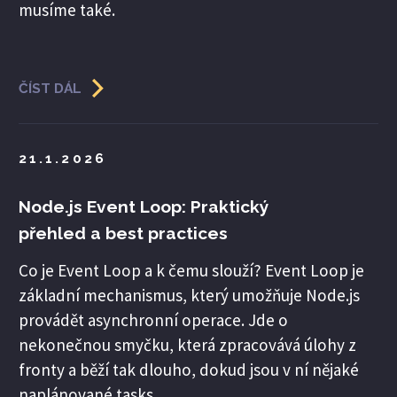
musíme také.
ČÍST DÁL
21.1.2026
Node.js Event Loop: Praktický
přehled a best practices
Co je Event Loop a k čemu slouží? Event Loop je
základní mechanismus, který umožňuje Node.js
provádět asynchronní operace. Jde o
nekonečnou smyčku, která zpracovává úlohy z
fronty a běží tak dlouho, dokud jsou v ní nějaké
naplánované tasks.