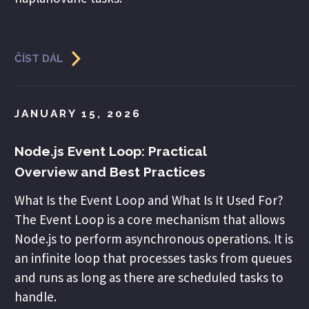
ČÍST DÁL
JANUARY 15, 2026
Node.js Event Loop: Practical
Overview and Best Practices
What Is the Event Loop and What Is It Used For?
The Event Loop is a core mechanism that allows
Node.js to perform asynchronous operations. It is
an infinite loop that processes tasks from queues
and runs as long as there are scheduled tasks to
handle.