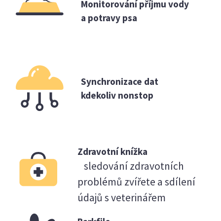
Monitorování příjmu vody
a potravy psa
Synchronizace dat
kdekoliv nonstop
Zdravotní knížka
sledování zdravotních
problémů zvířete a sdílení
údajů s veterinářem