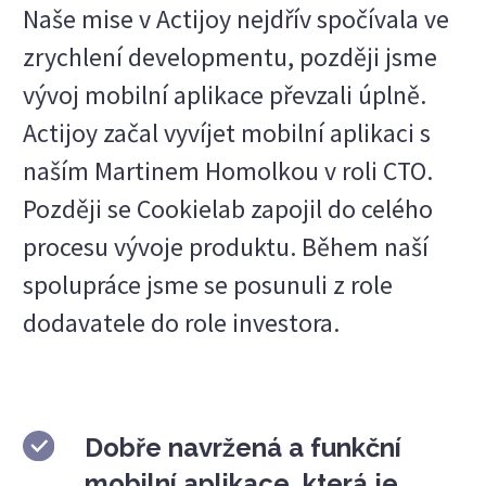
Naše mise v Actijoy nejdřív spočívala ve
zrychlení developmentu, později jsme
vývoj mobilní aplikace převzali úplně.
Actijoy začal vyvíjet mobilní aplikaci s
naším Martinem Homolkou v roli CTO.
Později se Cookielab zapojil do celého
procesu vývoje produktu. Během naší
spolupráce jsme se posunuli z role
dodavatele do role investora.
Dobře navržená a funkční
mobilní aplikace, která je