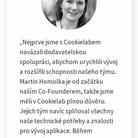
„Nejprve jsme s Cookielabem
navázali dodavatelskou
spolupráci, abychom urychlili vývoj
a rozšířili schopnosti našeho týmu.
Martin Homolka je od začátku
naším Co-Founderem, takže jsme
měli v Cookielab plnou důvěru.
Jejich tým navíc splňoval všechny
naše technické potřeby a znalosti
pro vývoj aplikace. Během