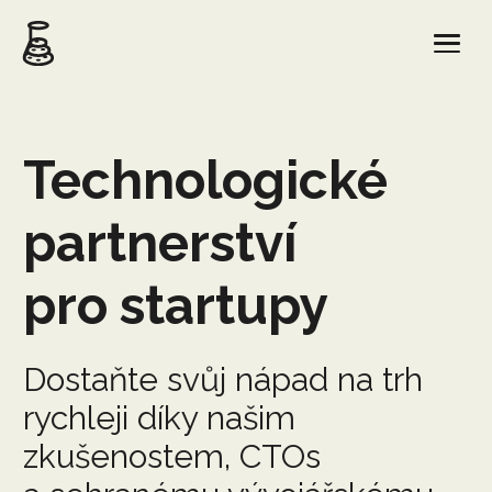
Technologické
partnerství
pro startupy
Dostaňte svůj nápad na trh
rychleji díky našim
zkušenostem, CTOs