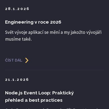
28.1.2026
Engineering v roce 2026
Svět vývoje aplikací se mění a my jakožto vývojáři
musíme také.
ČÍST DÁL
21.1.2026
Node.js Event Loop: Praktický
přehled a best practices