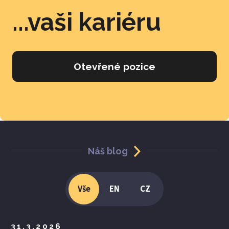
...vaši kariéru
Otevřené pozice
Náš blog
Vše
EN
CZ
31.3.2026