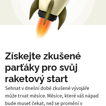
Získejte zkušené
parťáky pro svůj
raketový start
Sehnat v dnešní době zkušené vývojáře
může trvat měsíce. Měsíce, které váš nápad
bude muset čekat, než se promění v