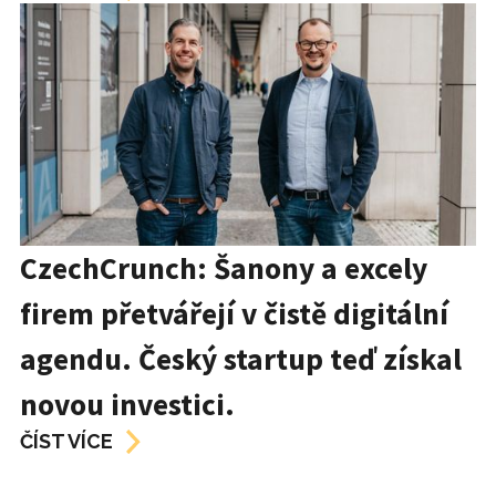
CzechCrunch: Šanony a excely
firem přetvářejí v čistě digitální
agendu. Český startup teď získal
novou investici.
ČÍST VÍCE