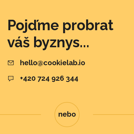
Pojďme probrat
váš byznys...
hello@cookielab.io
+420 724 926 344
nebo