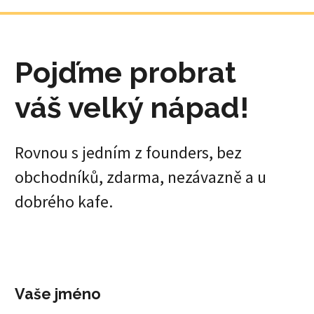
Pojďme probrat
váš velký nápad!
Rovnou s jedním z founders, bez
obchodníků, zdarma, nezávazně a u
dobrého kafe.
Vaše jméno