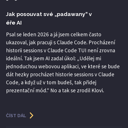
Jak posouvat své „padawany“ v
éře AI
Psal se leden 2026 a já jsem celkem často
ukazoval, jak pracuji s Claude Code. Procházení
historii sessions v Claude Code TUI není zrovna
ideální. Tak jsem AI zadal úkol: „Udělej mi
jednoduchou webovou aplikaci, ve které se bude
dát hezky procházet historie sessions v Claude
Code, a když už v tom budeš, tak přidej
prezentační mód.“ No a tak se zrodil Klovi.
ČÍST DÁL