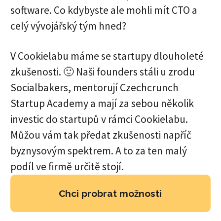
software. Co kdybyste ale mohli mít CTO a
celý vývojářský tým hned?
V Cookielabu máme se startupy dlouholeté
zkušenosti. 🙂 Naši founders stáli u zrodu
Socialbakers, mentorují Czechcrunch
Startup Academy a mají za sebou několik
investic do startupů v rámci Cookielabu.
Můžou vám tak předat zkušenosti napříč
byznysovým spektrem. A to za ten malý
podíl ve firmě určitě stojí.
Chci probrat možnosti