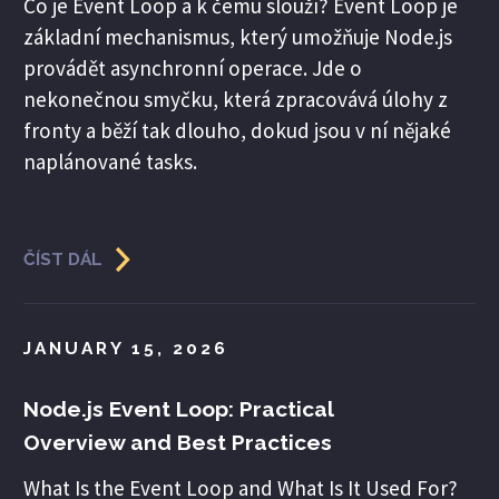
Co je Event Loop a k čemu slouží? Event Loop je
základní mechanismus, který umožňuje Node.js
provádět asynchronní operace. Jde o
nekonečnou smyčku, která zpracovává úlohy z
fronty a běží tak dlouho, dokud jsou v ní nějaké
naplánované tasks.
ČÍST DÁL
JANUARY 15, 2026
Node.js Event Loop: Practical
Overview and Best Practices
What Is the Event Loop and What Is It Used For?