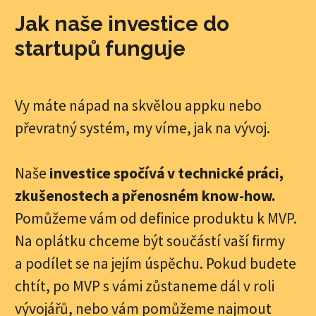
Jak naše investice do
startupů funguje
Vy máte nápad na skvělou appku nebo
převratný systém, my víme, jak na vývoj.
Naše
investice spočívá v technické práci,
zkušenostech a přenosném know-how.
Pomůžeme vám od definice produktu k MVP.
Na oplátku chceme být součástí vaší firmy
a podílet se na jejím úspěchu. Pokud budete
chtít, po MVP s vámi zůstaneme dál v roli
vývojářů, nebo vám pomůžeme najmout