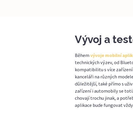
Vývoj a tes
Během
vývoje mobilní apli
technických výzev, od Bluet
kompatibilitu s více zařízen
kanceláři na různých modelec
důležitější, také přímo s uživ
zařízení i automobily se tot
chovají trochu jinak, a potře
aplikace bude fungovat vždy 