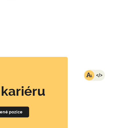
i kariéru
ené pozice