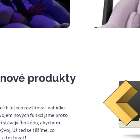
 nové produkty
cích letech rozšiřovat nabídku
ývojem nových funkcí jsme proto
ací stávajícího kódu, abychom
vývoj. Už teď se těšíme, co
 a testovat!