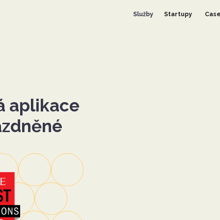
Služby
Startupy
Case
 aplikace
ázdněné