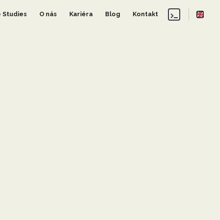
 Studies
O nás
Kariéra
Blog
Kontakt