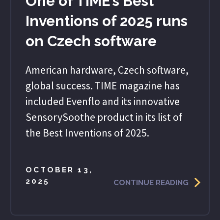
One of TIME’s Best
Inventions of 2025 runs
on Czech software
American hardware, Czech software,
global success. TIME magazine has
included Evenflo and its innovative
SensorySoothe product in its list of
the Best Inventions of 2025.
OCTOBER 13,
2025
CONTINUE READING