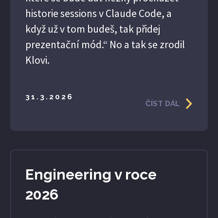
historie sessions v Claude Code, a
když už v tom budeš, tak přidej
prezentační mód.“ No a tak se zrodil
Klovi.
31.3.2026
ČÍST DÁL
Engineering v roce
2026