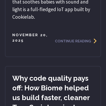
that soothes babies with sound and
light is a full-fledged IoT app built by
Cookielab.
NOVEMBER 20,
2025
CONTINUE READING
Why code quality pays
off: How Biome helped
us build faster, cleaner