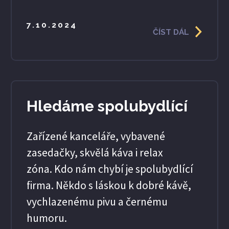
7.10.2024
ČÍST DÁL
Hledáme spolubydlící
Zařízené kanceláře, vybavené
zasedačky, skvělá káva i relax
zóna. Kdo nám chybí je spolubydlící
firma. Někdo s láskou k dobré kávě,
vychlazenému pivu a černému
humoru.