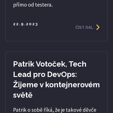
přímo od testera.
22.9.2023
ČÍST DÁL
Patrik Votoček, Tech
Lead pro DevOps:
Žijeme v kontejnerovém
světě
Patrik o sobě říká, že je takové děvče