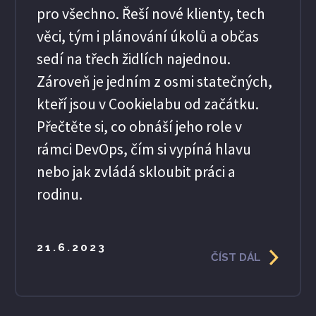
pro všechno. Řeší nové klienty, tech
věci, tým i plánování úkolů a občas
sedí na třech židlích najednou.
Zároveň je jedním z osmi statečných,
kteří jsou v Cookielabu od začátku.
Přečtěte si, co obnáší jeho role v
rámci DevOps, čím si vypíná hlavu
nebo jak zvládá skloubit práci a
rodinu.
21.6.2023
ČÍST DÁL