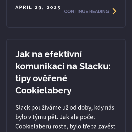
APRIL 29, 2025
CONTINUE READING
Jak na efektivní
komunikaci na Slacku:
tipy ověřené
Cookielabery
Slack používáme už od doby, kdy nás
bylo v týmu pět. Jak ale počet
Cookielaberů roste, bylo třeba zavést