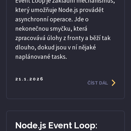
Event Loop je základní mechanismus,
který umožňuje Node.js provádět
asynchronní operace. Jde o
nekonečnou smyčku, která
zpracovává úlohy z fronty a běží tak
dlouho, dokud jsou v ní nějaké
naplánované tasks.
21.1.2026
ČÍST DÁL
Node.js Event Loop: