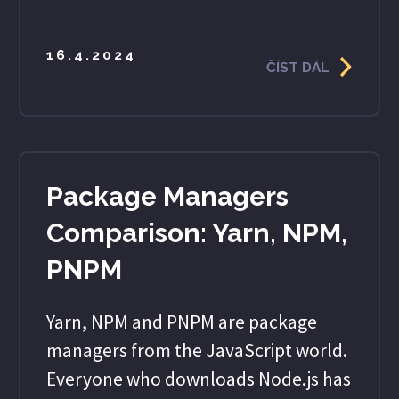
16.4.2024
ČÍST DÁL
Package Managers
Comparison: Yarn, NPM,
PNPM
Yarn, NPM and PNPM are package
managers from the JavaScript world.
Everyone who downloads Node.js has