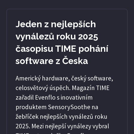
Jeden z nejlepších
vynálezů roku 2025
časopisu TIME pohání
software z Česka
Americký hardware, český software,
celosvětový úspěch. Magazín TIME
zařadil Evenflo s inovativním
produktem SensorySoothe na
žebříček nejlepších vynálezů roku
2025. Mezi nejlepší vynálezy vybral