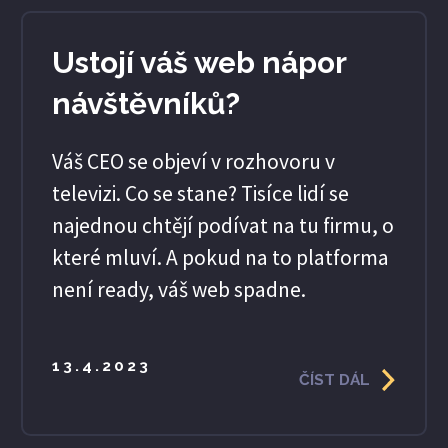
Ustojí váš web nápor
návštěvníků?
Váš CEO se objeví v rozhovoru v
televizi. Co se stane? Tisíce lidí se
najednou chtějí podívat na tu firmu, o
které mluví. A pokud na to platforma
není ready, váš web spadne.
13.4.2023
ČÍST DÁL