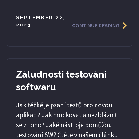
SEPTEMBER 22,
2023
CONTINUE READING
Záludnosti testování
softwaru
Jak těžké je psaní testů pro novou
aplikaci? Jak mockovat a nezbláznit
se z toho? Jaké nástroje pomůžou
testování SW? Čtěte v našem článku