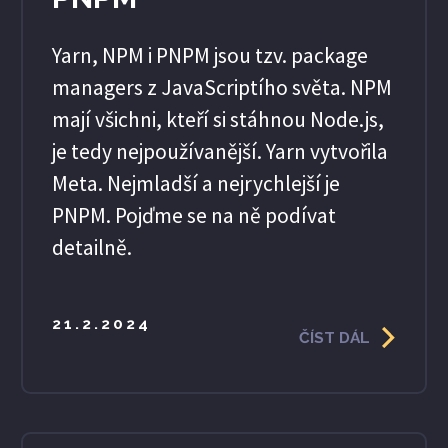
Yarn, NPM i PNPM jsou tzv. package
managers z JavaScriptího světa. NPM
mají všichni, kteří si stáhnou Node.js,
je tedy nejpoužívanější. Yarn vytvořila
Meta. Nejmladší a nejrychlejší je
PNPM. Pojďme se na ně podívat
detailně.
21.2.2024
ČÍST DÁL