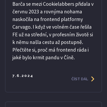
Barča se mezi Cookielabbers přidala v
červnu 2023 a rovnýma nohama
naskočila na frontend platformy
Carvago. I když ve volném čase řešila
FE už na střední, v profesním životě si
k němu našla cestu až postupně.
Přečtěte si, proč má frontend ráda i
jaké bylo krmit pandu v Číně.
7.6.2024
ČÍST DÁL