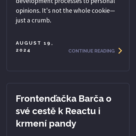
development processes to personal
opinions. It's not the whole cookie—
just a crumb.
AUGUST 19,
2024
CONTINUE READING
Frontenďačka Barča o
své cestě k Reactu i
krmení pandy