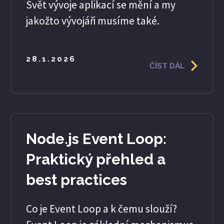
Svět vývoje aplikací se mění a my
jakožto vývojáři musíme také.
28.1.2026
ČÍST DÁL
Node.js Event Loop:
Praktický přehled a
best practices
Co je Event Loop a k čemu slouží?