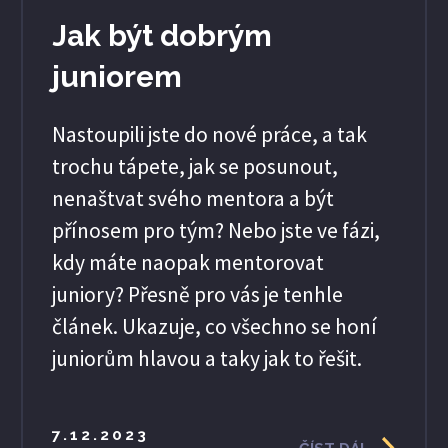
Jak být dobrým
juniorem
Nastoupili jste do nové práce, a tak
trochu tápete, jak se posunout,
nenaštvat svého mentora a být
přínosem pro tým? Nebo jste ve fázi,
kdy máte naopak mentorovat
juniory? Přesně pro vás je tenhle
článek. Ukazuje, co všechno se honí
juniorům hlavou a taky jak to řešit.
7.12.2023