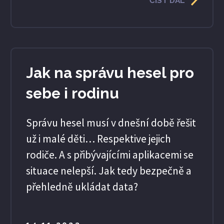
ČÍST DÁL
Jak na správu hesel pro
sebe i rodinu
Správu hesel musí v dnešní době řešit
už i malé děti… Respektive jejich
rodiče. A s přibývajícími aplikacemi se
situace nelepší. Jak tedy bezpečně a
přehledně ukládat data?