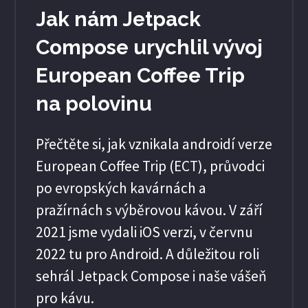
Jak nám Jetpack
Compose urychlil vývoj
European Coffee Trip
na polovinu
Přečtěte si, jak vznikala androidí verze
European Coffee Trip (ECT), průvodci
po evropských kavárnách a
pražírnách s výběrovou kávou. V září
2021 jsme vydali iOS verzi, v červnu
2022 tu pro Android. A důležitou roli
sehrál Jetpack Compose i naše vášeň
pro kávu.