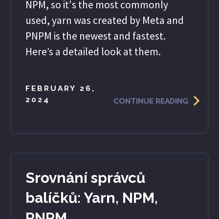
NPM, so it's the most commonly
used, yarn was created by Meta and
PNPM is the newest and fastest.
Here’s a detailed look at them.
FEBRUARY 26,
2024
CONTINUE READING
Srovnání správců
balíčků: Yarn, NPM,
PNPM